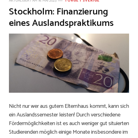
AKTUALISIERT AM
16. MAI 2023
TORGE I SVERIGE
Stockholm: Finanzierung
eines Auslandspraktikums
Nicht nur wer aus gutem Elternhaus kommt, kann sich
ein Auslandssemester leisten! Durch verschiedene
Fördermöglichkeiten ist es auch weniger gut situierten
Studierenden möglich einige Monate insbesondere im