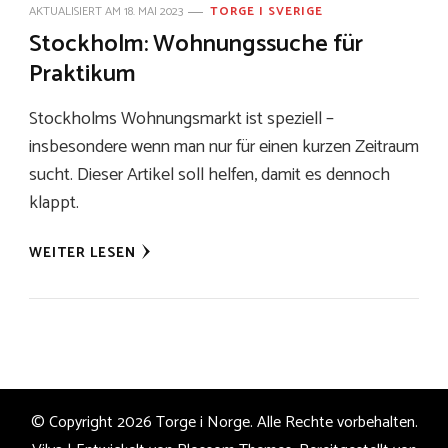
AKTUALISIERT AM
18. MAI 2023
TORGE I SVERIGE
Stockholm: Wohnungssuche für
Praktikum
Stockholms Wohnungsmarkt ist speziell –
insbesondere wenn man nur für einen kurzen Zeitraum
sucht. Dieser Artikel soll helfen, damit es dennoch
klappt.
WEITER LESEN
© Copyright 2026
Torge i Norge
. Alle Rechte vorbehalten.