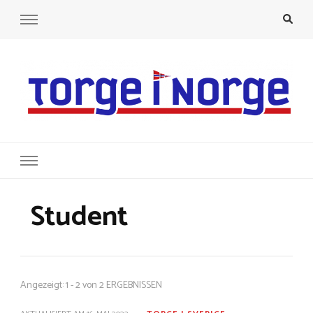
Torge i Norge
Ein Semester Norwegen
Student
Angezeigt: 1 - 2 von 2 ERGEBNISSEN