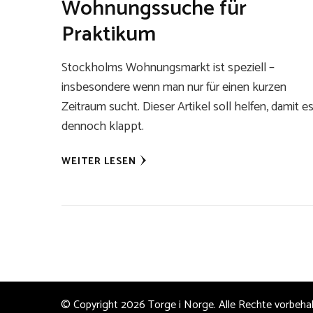
Wohnungssuche für
Praktikum
Stockholms Wohnungsmarkt ist speziell –
insbesondere wenn man nur für einen kurzen
Zeitraum sucht. Dieser Artikel soll helfen, damit e
dennoch klappt.
WEITER LESEN
© Copyright 2026
Torge i Norge
. Alle Rechte vorbeha