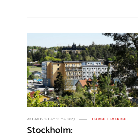
AKTUALISIERT AM
18. MAI 2023
TORGE I SVERIGE
Stockholm: