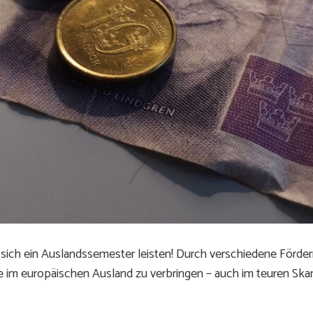
ich ein Auslandssemester leisten! Durch verschiedene Förderm
 im europäischen Ausland zu verbringen – auch im teuren Skan