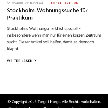
AKTUALISIERT AM
18. MAI 2023
TORGE I SVERIGE
Stockholm: Wohnungssuche für
Praktikum
Stockholms Wohnungsmarkt ist speziell –
insbesondere wenn man nur für einen kurzen Zeitraum
sucht. Dieser Artikel soll helfen, damit es dennoch
klappt.
WEITER LESEN
© Copyright 2026
Torge i Norge
. Alle Rechte vorbehalten.