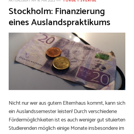
AKTUALISIERT AM
16. MAI 2023
TORGE I SVERIGE
Stockholm: Finanzierung
eines Auslandspraktikums
Nicht nur wer aus gutem Elternhaus kommt, kann sich
ein Auslandssemester leisten! Durch verschiedene
Fördermöglichkeiten ist es auch weniger gut situierten
Studierenden möglich einige Monate insbesondere im